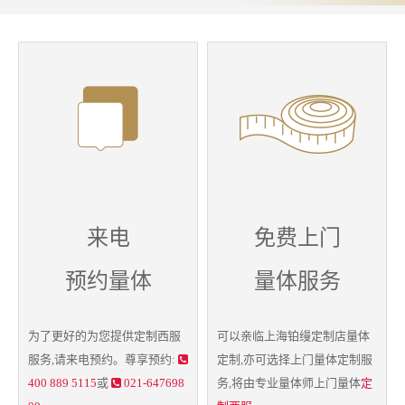
来电
免费上门
预约量体
量体服务
为了更好的为您提供
定制西服
可以亲临上海铂缦定制店量体
服务,请来电预约。尊享预约:
定制,亦可选择上门
量体定制
服
400 889 5115
或
021-647698
务,将由专业量体师上门量体
定