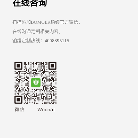
在线咨询
扫描添加BOMOER铂缦官方微信，
在线沟通定制相关内容。
铂缦定制热线：
4008895115