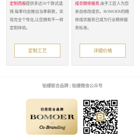
定制西服
提供多达50个款式选
成衣精修服务
,由手工匠人为您
择,每季均会推出当季新款，实
亲自修改成衣。BOMOER的精
现完全个性化,让您拥有不一样
修成衣服务已成为行业精修服
定制体验。
务标准。
定制工艺
详细价格
铂缦联合品牌 | 铂缦微信公众号