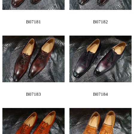
B07181
B07182
B07183
B07184