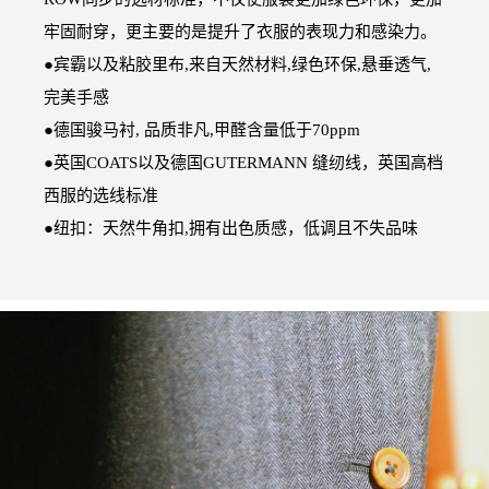
牢固耐穿，更主要的是提升了衣服的表现力和感染力。
●宾霸以及粘胶里布,来自天然材料,绿色环保,悬垂透气,
完美手感
●德国骏马衬, 品质非凡,甲醛含量低于70ppm
●英国COATS以及德国GUTERMANN 缝纫线，英国高档
西服的选线标准
●纽扣：天然牛角扣,拥有出色质感，低调且不失品味