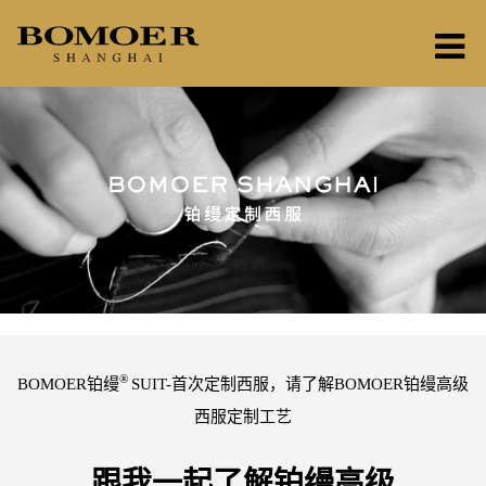
®
BOMOER铂缦
SUIT-首次定制西服，请了解BOMOER铂缦高级
西服定制工艺
跟我一起了解铂缦高级