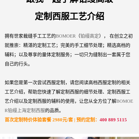
定制西服工艺介绍
拥有世家裁缝手工工艺的
BOMOER
（
铂缦高定
）， 在创立之初
就推崇：精湛的定制工艺；完美的手工细节处理；精选高档的
辅料；以及尊享的量体定制服务；一切只为缝制出一套属于您
自己的行头。
如果您是第一次尝试西服定制，请您阅读高档西服定制的相关
工艺介绍，帮助您快速了解定制西服的细节处理、定制西服工
艺介绍以及定制西服的辅料的使用，让您从全方位了解
BOMOE
R铂缦上海定制西服
的品质。
首次定制特价体验套餐 2980元/套 | 预约定制：
400 889 5115