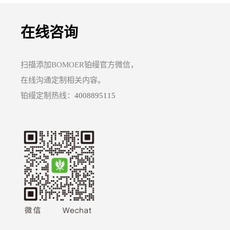
在线咨询
扫描添加BOMOER铂缦官方微信，
在线沟通定制相关内容。
铂缦定制热线：
4008895115