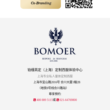
铂缦高定（上海）定制西服体验中心
上海专业私人量体定制西服
上海市宜山路2016号 合川大厦1幢2B
（地铁9号线合川路站）
尊享预约:
400 889 5115
或
021-64769800