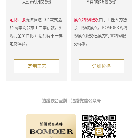
定制服务
精修服务
定制西服
提供多达50个款式选
成衣精修服务
,由手工匠人为您
择,每季均会推出当季新款，实
亲自修改成衣。BOMOER的精
现完全个性化,让您拥有不一样
修成衣服务已成为行业精修服
定制体验。
务标准。
定制工艺
详细价格
铂缦联合品牌 | 铂缦微信公众号