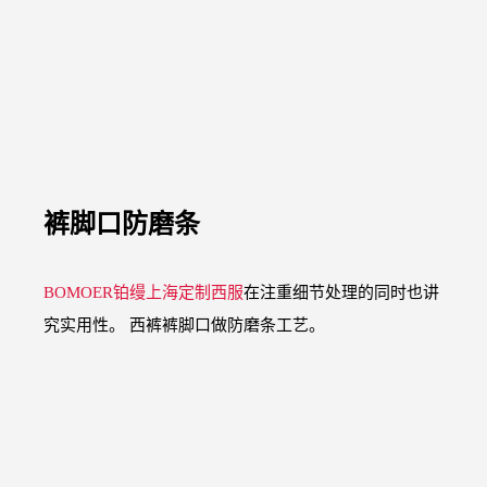
裤脚口防磨条
BOMOER铂缦上海定制西服
在注重细节处理的同时也讲
究实用性。 西裤裤脚口做防磨条工艺。