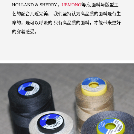
HOLLAND & SHERRY，
UEMONO
等,使面料与版型工
艺的配合几近完美， 我们坚持认为高品质的面料是有生
命的，是可以呼吸的.只有高品质的面料，才能带来更好
的穿着感受。