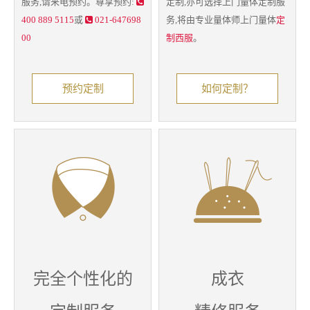
服务,请来电预约。尊享预约:
定制,亦可选择上门
量体定制
服
400 889 5115
或
021-647698
务,将由专业量体师上门量体
定
00
制西服
。
预约定制
如何定制？
完全个性化的
成衣