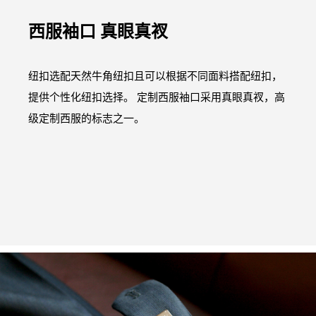
西服袖口 真眼真衩
纽扣选配天然牛角纽扣且可以根据不同面料搭配纽扣，
提供个性化纽扣选择。 定制西服袖口采用真眼真衩，高
级定制西服的标志之一。