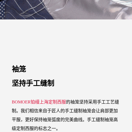
袖笼
坚持手工缝制
BOMOER铂缦上海定制西服
的袖笼坚持采用手工工艺缝
制。我们相信来自于匠人的手工缝制袖笼会让肩部更加
平服，更好保持袖笼弧度的完美曲线。手工缝制袖笼高
级定制西服的标志之一。