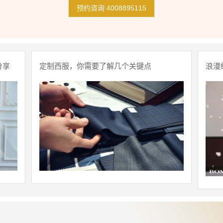
预约咨询 4008895115
分享
定制西服，你需要了解几个关键点
浪漫