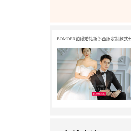
BOMOER铂缦婚礼新郎西服定制款式