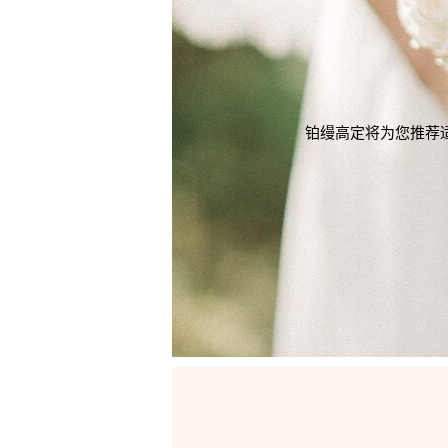
铂缦高定将为您推荐