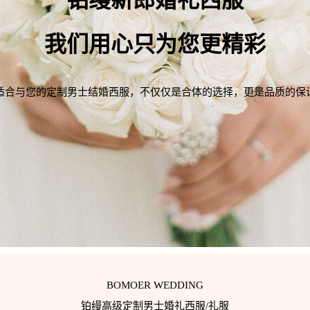
铂缦
新郎婚礼西服
我们用心只为您更精彩
适合与您的定制
男士结婚西服
，不仅仅是合体的选择，更是品质的保
BOMOER WEDDING
铂缦高级定制男士婚礼西服/礼服