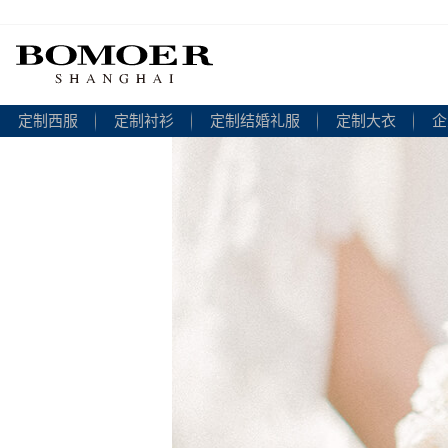
定制西服
定制衬衫
定制结婚礼服
定制大衣
企