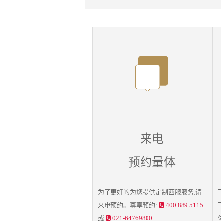
来电
预约量体
为了更好的为您提供
定制西服
服务,请
来电预约。尊享预约:
400 889 5115
或
021-64769800