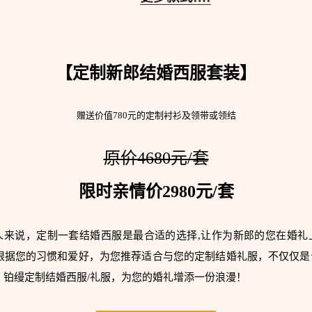
【定制新郎结婚西服套装】
赠送价值780元的定制衬衫及领带或领结
原价4680元/套
限时亲情价2980元/套
人来说，定制一套结婚西服是最合适的选择,让作为新郎的您在婚礼
，根据您的习惯和爱好，为您推荐适合与您的定制结婚礼服，不仅仅是
 铂缦定制结婚西服/礼服，为您的婚礼增添一份浪漫！