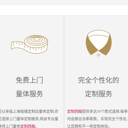
免费上门
完全个性化的
量体服务
定制服务
可以亲临上海铂缦定制店量体定制,亦
定制西服
提供多达50个款式选择,每季
可选择上门
量体定制
服务,将由专业量
均会推出当季新款，实现完全个性化,
体师上门量体
定制西服
。
让您拥有不一样定制体验。