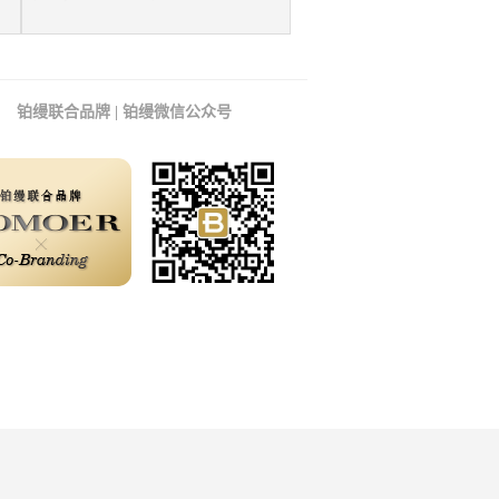
铂缦联合品牌 | 铂缦微信公众号