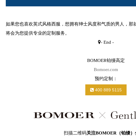
如果您也喜欢英式风格西服，想拥有绅士风度和气质的男人，那
将会为您提供专业的定制服务。
- End -
BOMOER铂缦高定
Bomoer.com
预约定制：
400 889 5115
扫描二维码
关注BOMOER（铂缦）