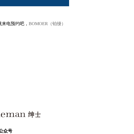
就来电预约吧，
BOMOER（铂缦）
公众号