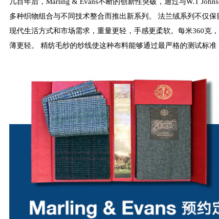
几百年后，Marling & Evans不断的创新性突破，通过与W.T Joh
多种织物组合与不同技术整合而推出新系列。 法兰绒系列不仅保
现代生活方式和市场需求，重量更轻，手感更柔软。每米360克
薄更轻。 精纺毛纱的纱线使这种布料能够通过最严格的测试标准