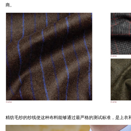
商。
精纺毛纱的纱线使这种布料能够通过最严格的测试标准，是上衣