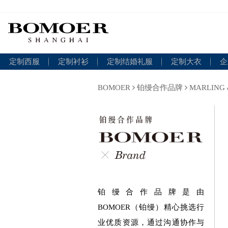
定制西服
定制衬衫
定制结婚礼服
定制大衣
企
BOMOER
铂缦合作品牌
MARLIN
铂缦合作品牌是由
BOMOER（铂缦）精心挑选行
业优质资源，通过沟通协作与