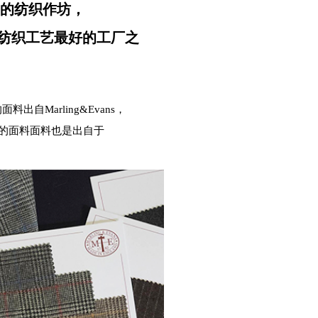
ield的纺织作坊，
统纺织工艺最好的工厂之
面料出自Marling&Evans，
的粗呢类的面料面料也是出自于