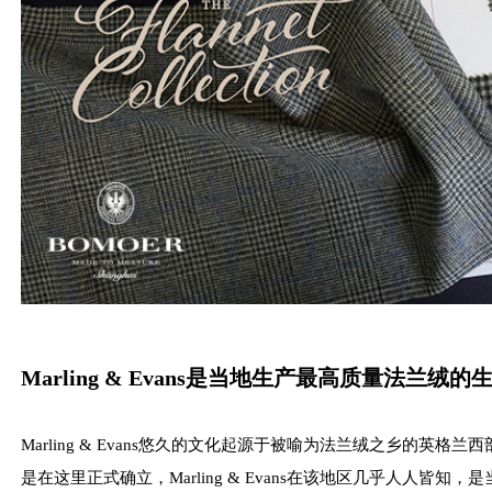
Marling & Evans是当地生产最高质量法兰绒
Marling & Evans悠久的文化起源于被喻为法兰绒之乡的英
是在这里正式确立，Marling & Evans在该地区几乎人人皆