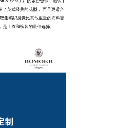
nson & Sons工厂的紧密合作，测试了
留了英式经典的花型， 而且更适合
，密集编织感觉比其他重量的布料更
，是上衣和裤装的最佳选择。