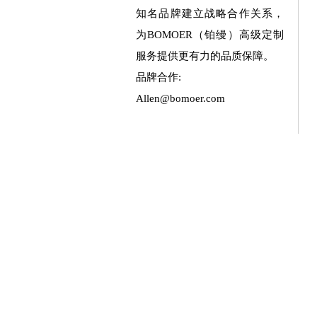
知名品牌建立战略合作关系，
为BOMOER（铂缦）高级定制
服务提供更有力的品质保障。
品牌合作:
Allen@bomoer.com